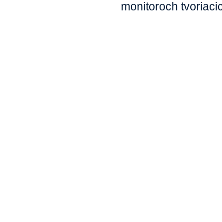
monitoroch tvoriaci